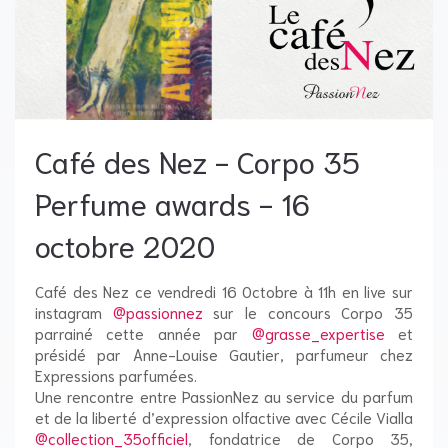
Café des Nez - Corpo 35
Perfume awards - 16
octobre 2020
Café des Nez ce vendredi 16 Octobre à 11h en live sur
instagram
@passionnez
sur le concours Corpo 35
parrainé cette année par
@grasse_expertise
et
présidé par Anne-Louise Gautier, parfumeur chez
Expressions parfumées.
Une rencontre entre PassionNez au service du parfum
et de la liberté d’expression olfactive avec Cécile Vialla
@collection_35officiel
, fondatrice de Corpo 35,